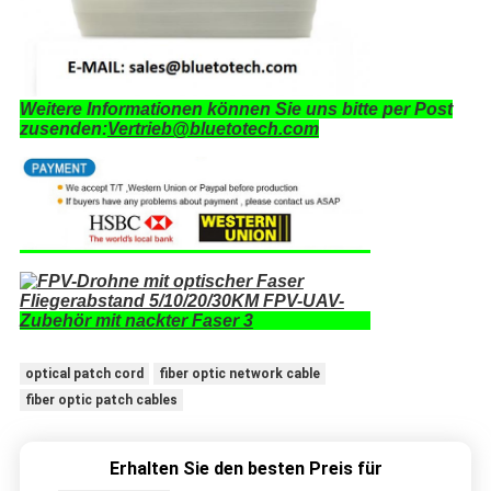
Weitere Informationen können Sie uns bitte per Post
zusenden:
Vertrieb@bluetotech.com
optical patch cord
fiber optic network cable
fiber optic patch cables
Erhalten Sie den besten Preis für