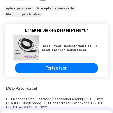
optical patch cord
fiber optic network cable
fiber optic patch cables
Erhalten Sie den besten Preis für
Des Huawei-Basisstations-PDLC
faser-Flecken-Kabel Faser-
Optikverbindungskabel-PDLC-ST
Duplexim freien
Fortsetzen
LWL-Patchkabel
FTTA gepanzerte Glasfaser-Patchkabel 4-adrig TPU 5,0 mm
LC auf LC Singlemode TPU-Panzerfaser-Patchkabel LC/UPC-
LC/UPC 4-Faser SM 5 mm