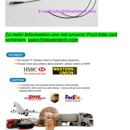
Zu mehr Information uns mit unserer Post bitte nett
schicken:
sales@bluetotech.com