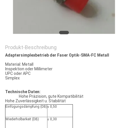
SITEMAP
PRIVACY
POLICY
Produkt-Beschreibung
Adaptersimplexbetrieb der Faser Optik-SMA-FC Metall
Material: Metall
Inspektion oder Millimeter
UPC oder APC
Simplex
Technische Daten:
Hohe Präzision, gute Kompatibilität
Hohe Zuverlässigkeit u. Stabilität
Einfügungsdämpfung (DB)
≤ 0,50
Wiederholbarkeit (DB)
≤ 0,30