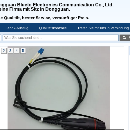
gguan Blueto Electronics Communication Co., Ltd.
 eine Firma mit Sitz in Dongguan.
e Qualität, bester Service, vernünftiger Preis.
Fabrik-Ausflug
Qualitätskontrolle
Treten Sie mit uns in Verbindung
2
3
4
5