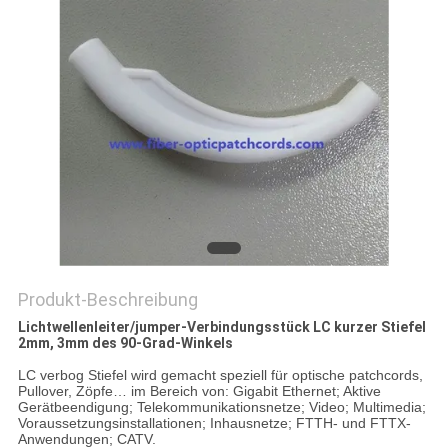
SITEMAP
PRIVACY
POLICY
Produkt-Beschreibung
Lichtwellenleiter/jumper-Verbindungsstück LC kurzer Stiefel
2mm, 3mm des 90-Grad-Winkels
LC verbog Stiefel wird gemacht speziell für optische patchcords,
Pullover, Zöpfe… im Bereich von: Gigabit Ethernet; Aktive
Gerätbeendigung; Telekommunikationsnetze; Video; Multimedia;
Voraussetzungsinstallationen; Inhausnetze; FTTH- und FTTX-
Anwendungen; CATV.