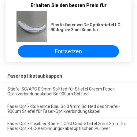
Erhalten Sie den besten Preis für
Plastikfaser weiße Optikstiefel LC
90degree 2mm 3mm für
Lichtwellenleiterverbindungsstück
Fortsetzen
Faseroptikstaubkappen
Stiefel SC/APC 0.9mm Soltted für Stiefel Greem Faser-
Optikverbindungskabel Sc 900µm Soltted
Faser Optik-Sc kerbte Blau Sc 0.9mm Soltted des Stiefel-
900µm Stiefel für Faser-Optikverbindungskabel
Faser Optik-flexibler Stiefel LC 90 Grad-Stiefel 2mm 3mm für
Faser Optik-LC-Verbindungskabel optischen Pullover