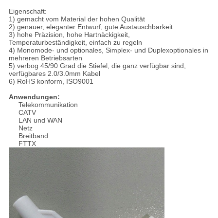
Eigenschaft:
1) gemacht vom Material der hohen Qualität
2) genauer, eleganter Entwurf, gute Austauschbarkeit
3) hohe Präzision, hohe Hartnäckigkeit,
Temperaturbeständigkeit, einfach zu regeln
4) Monomode- und optionales, Simplex- und Duplexoptionales in
mehreren Betriebsarten
5) verbog 45/90 Grad die Stiefel, die ganz verfügbar sind,
verfügbares 2.0/3.0mm Kabel
6) RoHS konform, ISO9001
Anwendungen:
Telekommunikation
CATV
LAN und WAN
Netz
Breitband
FTTX