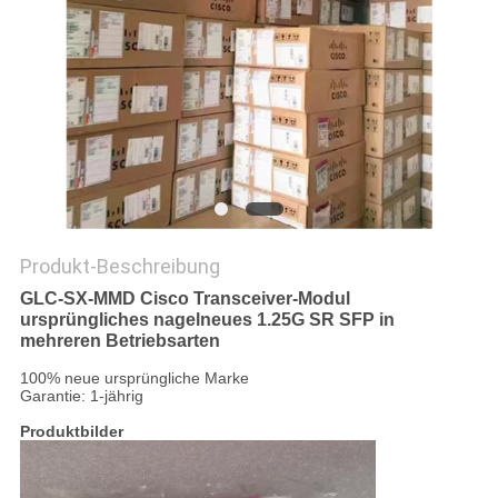
SITEMAP
PRIVACY
POLICY
Produkt-Beschreibung
GLC-SX-MMD Cisco Transceiver-Modul
ursprüngliches nagelneues 1.25G SR SFP in
mehreren Betriebsarten
100% neue ursprüngliche Marke
Garantie: 1-jährig
Produktbilder