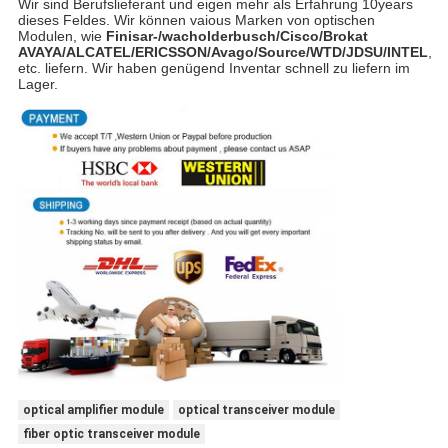
Wir sind Berufslieferant und eigen mehr als Erfahrung 10years
dieses Feldes. Wir können vaious Marken von optischen
Modulen, wie
Finisar-/wacholderbusch/Cisco/Brokat
AVAYA/ALCATEL/ERICSSON/Avago/Source/WTD/JDSU/INTEL
,
etc. liefern. Wir haben genügend Inventar schnell zu liefern im
Lager.
optical amplifier module
optical transceiver module
fiber optic transceiver module