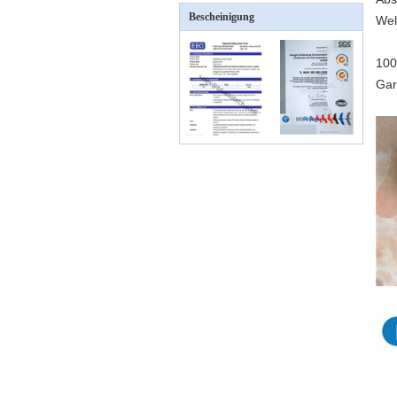
Bescheinigung
Wel
100
Gar