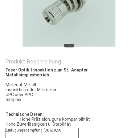
SITEMAP
PRIVACY
POLICY
Produkt-Beschreibung
Faser Optik-Inspektion zum St.-Adapter-
Metallsimplexbetrieb
Material: Metall
Inspektion oder Millimeter
UPC oder APC
Simplex
Technische Daten:
Hohe Präzision, gute Kompatibilität
Hohe Zuverlässigkeit u. Stabilität
Einfügungsdämpfung (DB)
≤ 0,50