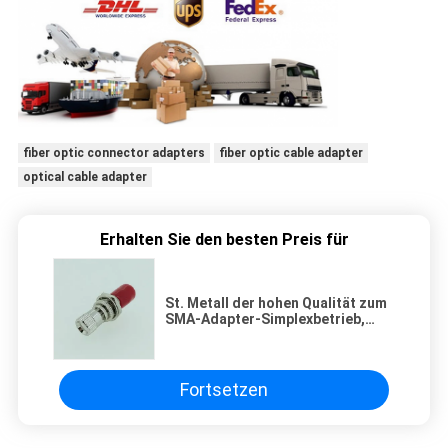
fiber optic connector adapters
fiber optic cable adapter
optical cable adapter
Erhalten Sie den besten Preis für
St. Metall der hohen Qualität zum
SMA-Adapter-Simplexbetrieb,
Faser Optik-SMA zu St.-Adapter
Fortsetzen