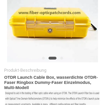
SITEMAP
PRIVACY
POLICY
Produkt-Beschreibung
OTDR Launch Cable Box, wasserdichte OTDR-
Faser Ringbox Dummy-Faser Einzelmodus,
Multi-Modell