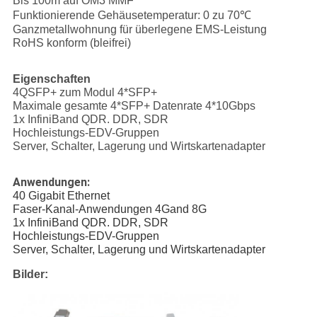
Bis 100m auf OM3 MMF
Funktionierende Gehäusetemperatur: 0 zu 70℃
Ganzmetallwohnung für überlegene EMS-Leistung
RoHS konform (bleifrei)
Eigenschaften
4QSFP+ zum Modul 4*SFP+
Maximale gesamte 4*SFP+ Datenrate 4*10Gbps
1x InfiniBand QDR. DDR, SDR
Hochleistungs-EDV-Gruppen
Server, Schalter, Lagerung und Wirtskartenadapter
Anwendungen:
40 Gigabit Ethernet
Faser-Kanal-Anwendungen 4Gand 8G
1x InfiniBand QDR. DDR, SDR
Hochleistungs-EDV-Gruppen
Server, Schalter, Lagerung und Wirtskartenadapter
Bilder: