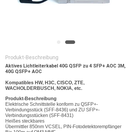
SITEMAP
PRIVACY
POLICY
Produkt-Beschreibung
Aktives Lichtleiterkabel 40G QSFP zu 4 SFP+ AOC 3M,
40G QSFP+ AOC
Kompatibles HW, H3C, CISCO, ZTE,
WACHOLDERBUSCH, NOKIA, etc.
Produkt-Beschreibung
Elektrische Schnittstelle konform zu QSFP+-
Verbindungsstück (SFF-8436) und ZU SFP+-
Verbindungsstücken (SFF-8431)
Heißes steckbares
Übermittler 850nm VCSEL, PIN-Fotodetektorempfänger