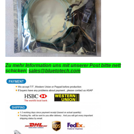
Zu mehr Information uns mit unserer Post bitte nett
schicken:
sales@bluetotech.com