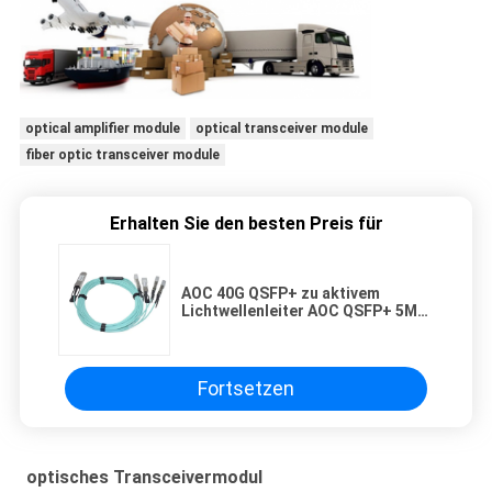
optical amplifier module
optical transceiver module
fiber optic transceiver module
Erhalten Sie den besten Preis für
AOC 40G QSFP+ zu aktivem
Lichtwellenleiter AOC QSFP+ 5M
OM3 4x SFP+
Fortsetzen
optisches Transceivermodul