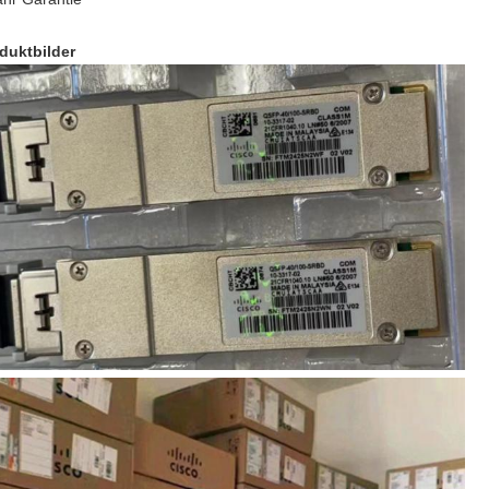
duktbilder