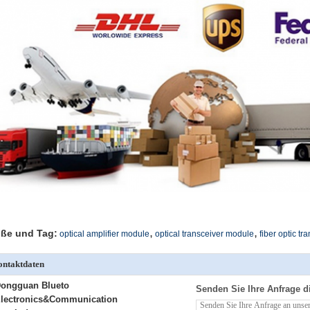
,
,
ße und Tag:
optical amplifier module
optical transceiver module
fiber optic t
ntaktdaten
ongguan Blueto
Senden Sie Ihre Anfrage d
lectronics&Communication