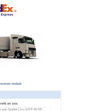
ransceiver module
irekt an uns