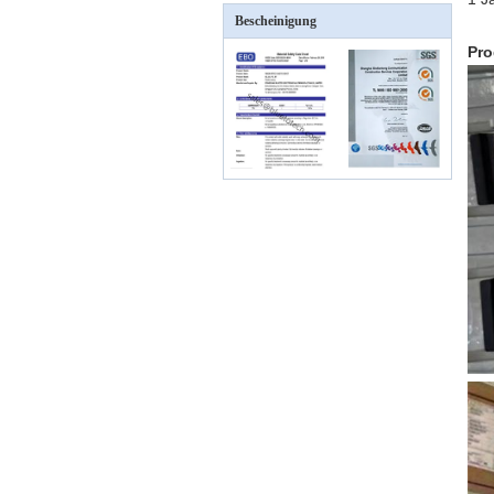
Bescheinigung
Pro