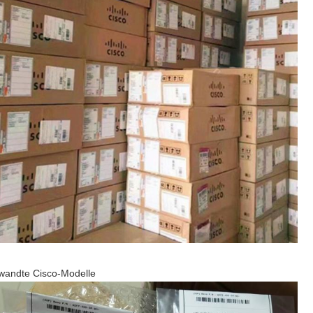
wandte Cisco-Modelle