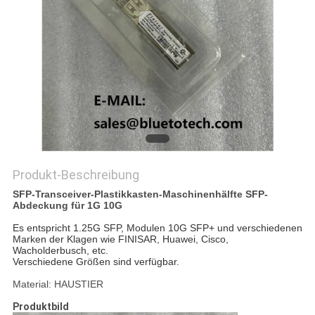
SITEMAP
PRIVACY
POLICY
Produkt-Beschreibung
SFP-Transceiver-Plastikkasten-Maschinenhälfte SFP-
Abdeckung für 1G 10G
Es entspricht 1.25G SFP, Modulen 10G SFP+ und verschiedenen
Marken der Klagen wie FINISAR, Huawei, Cisco,
Wacholderbusch, etc.
Verschiedene Größen sind verfügbar.
Material: HAUSTIER
Produktbild