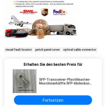
visual fault locator
patch panel cover
optical cable connector
Erhalten Sie den besten Preis für
SFP-Transceiver-Plastikkasten-
Maschinenhälfte SFP-Abdeckung
für 1G 10G
Fortsetzen