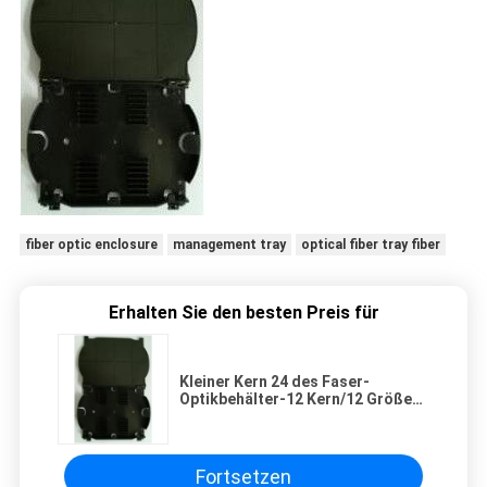
fiber optic enclosure
management tray
optical fiber tray fiber
Erhalten Sie den besten Preis für
Kleiner Kern 24 des Faser-
Optikbehälter-12 Kern/12 Größe
der Faser-24 der Faser-
159*91*13mm
Fortsetzen