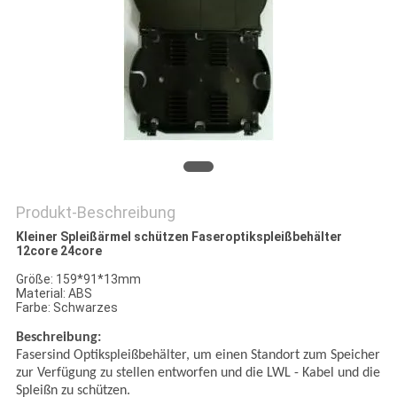
SITEMAP
PRIVACY
POLICY
Produkt-Beschreibung
Kleiner Spleißärmel schützen Faseroptikspleißbehälter
12core 24core
Größe: 159*91*13mm
Material: ABS
Farbe: Schwarzes
Beschreibung:
Fasersind Optikspleißbehälter, um einen Standort zum Speicher
zur Verfügung zu stellen entworfen und die LWL - Kabel und die
Spleißn zu schützen.