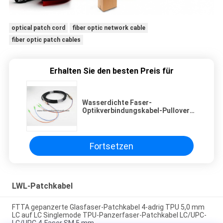
optical patch cord
fiber optic network cable
fiber optic patch cables
Erhalten Sie den besten Preis für
Wasserdichte Faser-
Optikverbindungskabel-Pullover-
Unterwasserkabel betreiben
Verbindungsstücke Sc LC
Fortsetzen
LWL-Patchkabel
FTTA gepanzerte Glasfaser-Patchkabel 4-adrig TPU 5,0 mm
LC auf LC Singlemode TPU-Panzerfaser-Patchkabel LC/UPC-