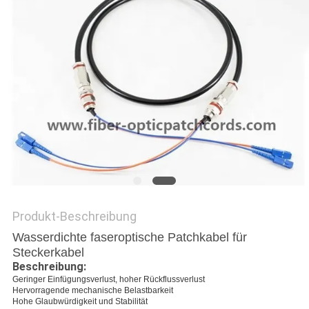
SITEMAP
PRIVACY
POLICY
Produkt-Beschreibung
Wasserdichte faseroptische Patchkabel für
Steckerkabel
Beschreibung:
Geringer Einfügungsverlust, hoher Rückflussverlust
Hervorragende mechanische Belastbarkeit
Hohe Glaubwürdigkeit und Stabilität