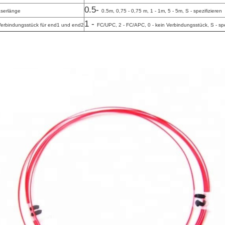
0.5-
aserlänge
0.5m, 0,75 - 0,75 m, 1 - 1m, 5 - 5m, S - spezifizieren
1 -
Verbindungsstück für end1 und end2
FC/UPC, 2 - FC/APC, 0 - kein Verbindungsstück, S - spe