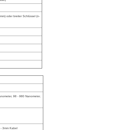
mm) oder breiter Schlüssel (n-
nometer, 98 - 980 Nanometer,
 - 3mm Kabel