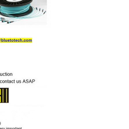
@bluetotech.com