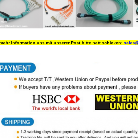
mehr Information uns mit unserer Post bitte nett schicken:
sales