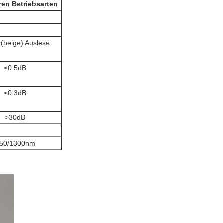
ren Betriebsarten
(beige) Auslese
≤0.5dB
≤0.3dB
>30dB
50/1300nm