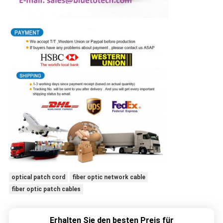
optical patch cord
fiber optic network cable
fiber optic patch cables
Erhalten Sie den besten Preis für