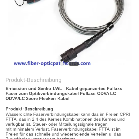
SITEMAP
PRIVACY
POLICY
Produkt-Beschreibung
Erricssion und Senko-LWL - Kabel gepanzertes Fullaxs
Faser-zum Optikverbindungskabel Fullaxs-ODVA LC
ODVA/LC 2core Flecken-Kabel
Produkt-Beschreibung
Wasserdichte Faserverbindungskabel kann das im Freien CPRI
FTTA, das in 2 4 des Kernes Kombinationen des Kernes und
verfügbar ist, Steuer- oder Mitteilungssignale tragen
mit minimalem Verlust. Faserverbindungskabel FTTA ist im
Freien für das schnelle und wiederholende Verteilen u. das