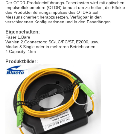
Der OTDR-Produkteinführungs-Faserkasten wird mit optischen 
Impulsreflektometern (OTDR) benutzt um zu helfen, die Effekte 
des Produkteinführungsimpulses des OTDRS auf 
Messunsicherheit herabzusetzen. Verfügbar in den 
verschiedenen Konfigurationen und in den Faserlängen.
Eigenschaften:
Faser 1.Bare
Wahlen 2.Connectors: SC/LC/FC/ST, E2000, usw.
Modus 3.Single oder in mehreren Betriebsarten
4.Capacity: 1km
Produktbilder: