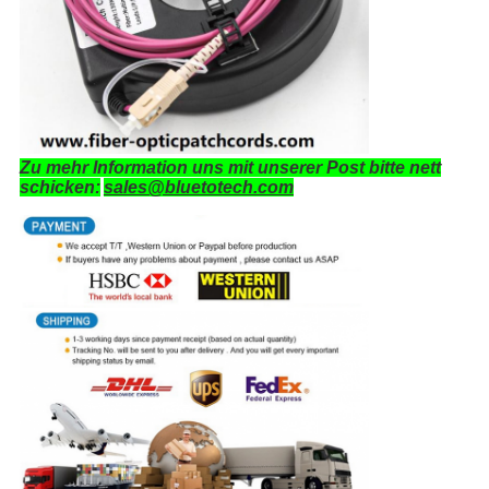
Zu mehr Information uns mit unserer Post bitte nett
schicken:
sales@bluetotech.com