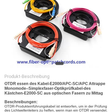
SITEMAP
PRIVACY
POLICY
Produkt-Beschreibung
OTDR essen des Kabel-E2000/APC-SC/APC Attrappe
Monomode--Simplexfaser-Optikprüfkabel-des
Kästchen-E2000-SC aus optischen Fasern zu Mittag
Beschreibungen:
OTDR-Produkteinführungskabel ist entworfen, um in der Prüfung 
des Lichtwellenleiters zu helfen, wenn man ein OTDR verwendet. 