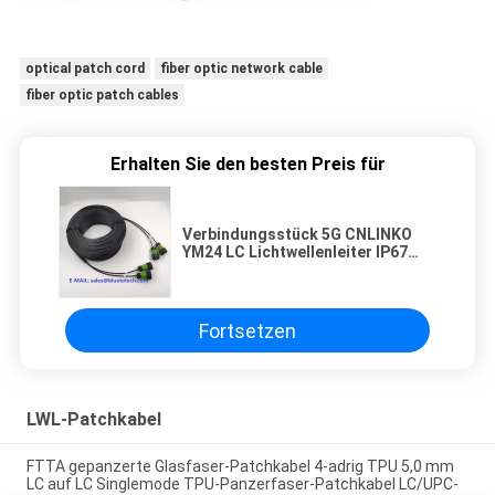
optical patch cord
fiber optic network cable
fiber optic patch cables
Erhalten Sie den besten Preis für
Verbindungsstück 5G CNLINKO
YM24 LC Lichtwellenleiter IP67
Basisstations-BBU RRU CPRI
wasserdicht
Fortsetzen
LWL-Patchkabel
FTTA gepanzerte Glasfaser-Patchkabel 4-adrig TPU 5,0 mm
LC auf LC Singlemode TPU-Panzerfaser-Patchkabel LC/UPC-