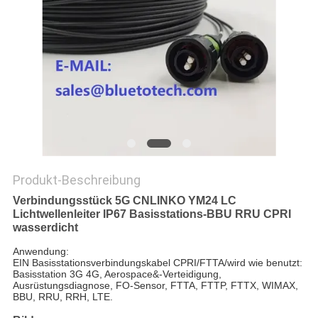
SITEMAP
PRIVACY
POLICY
Produkt-Beschreibung
Verbindungsstück 5G CNLINKO YM24 LC
Lichtwellenleiter IP67 Basisstations-BBU RRU CPRI
wasserdicht
Anwendung:
EIN Basisstationsverbindungskabel CPRI/FTTA/wird wie benutzt: 
Basisstation 3G 4G, Aerospace&-Verteidigung, 
Ausrüstungsdiagnose, FO-Sensor, FTTA, FTTP, FTTX, WIMAX, 
BBU, RRU, RRH, LTE.