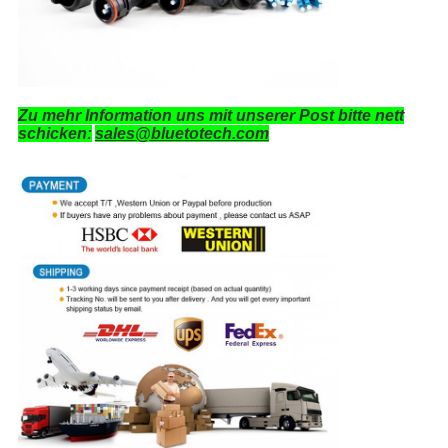
Zu mehr Information uns mit unserer Post bitte nett
schicken:
sales@bluetotech.com