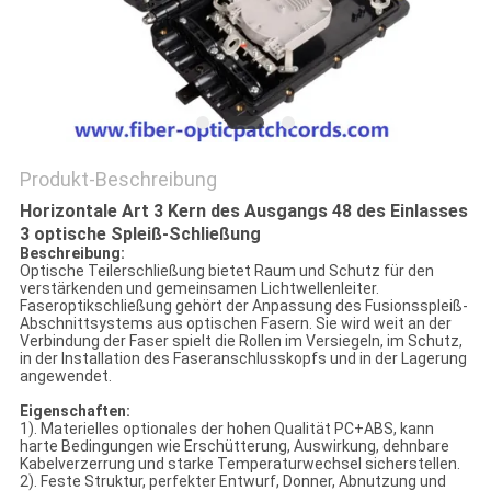
SITEMAP
PRIVACY
POLICY
Produkt-Beschreibung
Horizontale Art 3 Kern des Ausgangs 48 des Einlasses
3 optische Spleiß-Schließung
Beschreibung:
Optische Teilerschließung bietet Raum und Schutz für den
verstärkenden und gemeinsamen Lichtwellenleiter.
Faseroptikschließung gehört der Anpassung des Fusionsspleiß-
Abschnittsystems aus optischen Fasern. Sie wird weit an der
Verbindung der Faser spielt die Rollen im Versiegeln, im Schutz,
in der Installation des Faseranschlusskopfs und in der Lagerung
angewendet.
Eigenschaften:
1). Materielles optionales der hohen Qualität PC+ABS, kann
harte Bedingungen wie Erschütterung, Auswirkung, dehnbare
Kabelverzerrung und starke Temperaturwechsel sicherstellen.
2). Feste Struktur, perfekter Entwurf, Donner, Abnutzung und