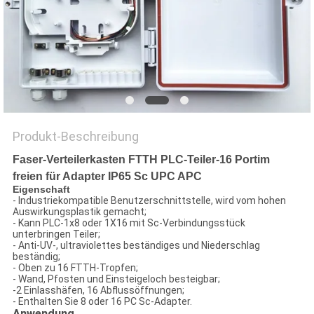
SITEMAP
PRIVACY
POLICY
Produkt-Beschreibung
Faser-Verteilerkasten FTTH PLC-Teiler-16 Portim
freien für Adapter IP65 Sc UPC APC
Eigenschaft
- Industriekompatible Benutzerschnittstelle, wird vom hohen
Auswirkungsplastik gemacht;
- Kann PLC-1x8 oder 1X16 mit Sc-Verbindungsstück
unterbringen Teiler;
- Anti-UV-, ultraviolettes beständiges und Niederschlag
beständig;
- Oben zu 16 FTTH-Tropfen;
- Wand, Pfosten und Einsteigeloch besteigbar;
-2 Einlasshäfen, 16 Abflussöffnungen;
- Enthalten Sie 8 oder 16 PC Sc-Adapter.
Anwendung